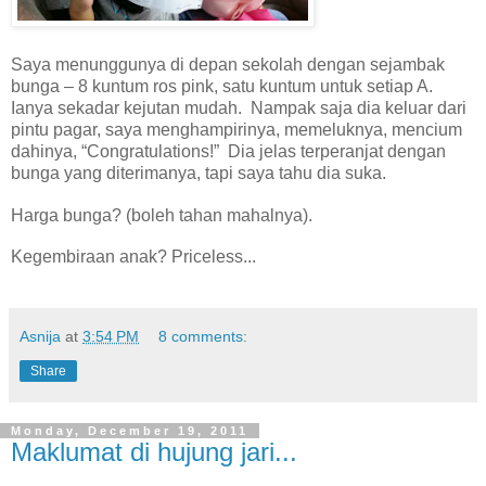
Saya menunggunya di depan sekolah dengan sejambak
bunga – 8 kuntum ros pink, satu kuntum untuk setiap A.
Ianya sekadar kejutan mudah.
Nampak saja dia keluar dari
pintu pagar, saya menghampirinya, memeluknya, mencium
dahinya, “Congratulations!”
Dia jelas terperanjat dengan
bunga yang diterimanya, tapi saya tahu dia suka.
Harga bunga? (boleh tahan mahalnya).
Kegembiraan anak? Priceless...
Asnija
at
3:54 PM
8 comments:
Share
Monday, December 19, 2011
Maklumat di hujung jari...