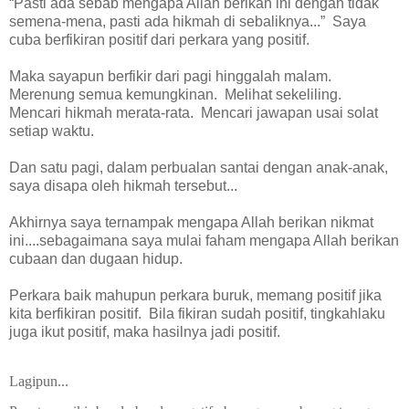
“Pasti ada sebab mengapa Allah berikan ini dengan tidak
semena-mena, pasti ada hikmah di sebaliknya...”
Saya
cuba berfikiran positif dari perkara yang positif.
Maka sayapun berfikir dari pagi hinggalah malam.
Merenung semua kemungkinan.
Melihat sekeliling.
Mencari hikmah merata-rata.
Mencari jawapan usai solat
setiap waktu.
Dan satu pagi, dalam perbualan santai dengan anak-anak,
saya disapa oleh hikmah tersebut...
Akhirnya saya ternampak mengapa Allah berikan nikmat
ini....sebagaimana saya mulai faham mengapa Allah berikan
cubaan dan dugaan hidup.
Perkara baik mahupun perkara buruk, memang positif jika
kita berfikiran positif. Bila fikiran sudah positif, tingkahlaku
juga ikut positif, maka hasilnya jadi positif.
Lagipun...