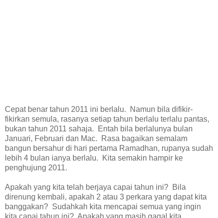
Cepat benar tahun 2011 ini berlalu.
Namun bila difikir-
fikirkan semula, rasanya setiap tahun berlalu terlalu pantas,
bukan tahun 2011 sahaja.
Entah bila berlalunya bulan
Januari, Februari dan Mac.
Rasa bagaikan semalam
bangun bersahur di hari pertama Ramadhan, rupanya sudah
lebih 4 bulan ianya berlalu.
Kita semakin hampir ke
penghujung 2011.
Apakah yang kita telah berjaya capai tahun ini?
Bila
direnung kembali, apakah 2 atau 3 perkara yang dapat kita
banggakan?
Sudahkah kita mencapai semua yang ingin
kita capai tahun ini?
Apakah yang masih gagal kita