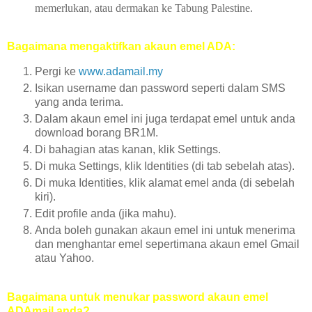
memerlukan, atau dermakan ke Tabung Palestine.
Bagaimana mengaktifkan akaun emel ADA:
Pergi ke
www.adamail.my
Isikan username dan password seperti dalam SMS
yang anda terima.
Dalam akaun emel ini juga terdapat emel untuk anda
download borang BR1M.
Di bahagian atas kanan, klik Settings.
Di muka Settings, klik Identities (di tab sebelah atas).
Di muka Identities, klik alamat emel anda (di sebelah
kiri).
Edit profile anda (jika mahu).
Anda boleh gunakan akaun emel ini untuk menerima
dan menghantar emel sepertimana akaun emel Gmail
atau Yahoo.
Bagaimana untuk menukar password akaun emel
ADAmail anda?