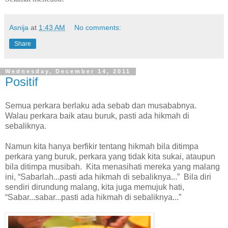
Asnija
at
1:43 AM
No comments:
Share
Wednesday, December 14, 2011
Positif
Semua perkara berlaku ada sebab dan musababnya.
Walau perkara baik atau buruk, pasti ada hikmah di
sebaliknya.
Namun kita hanya berfikir tentang hikmah bila ditimpa
perkara yang buruk, perkara yang tidak kita sukai, ataupun
bila ditimpa musibah.
Kita menasihati mereka yang malang
ini, “Sabarlah...pasti ada hikmah di sebaliknya...”
Bila diri
sendiri dirundung malang, kita juga memujuk hati,
“Sabar...sabar...pasti ada hikmah di sebaliknya...”