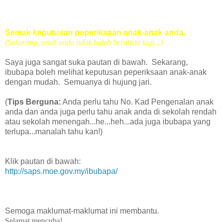
Semak keputusan peperiksaan anak-anak anda.
(Sekarang, anak anda tidak boleh berahsia lagi...)
Saya juga sangat suka pautan di bawah. Sekarang,
ibubapa boleh melihat keputusan peperiksaan anak-anak
dengan mudah. Semuanya di hujung jari.
(
Tips Berguna:
Anda perlu tahu No. Kad Pengenalan anak
anda dan anda juga perlu tahu anak anda di sekolah rendah
atau sekolah menengah...he...heh...ada juga ibubapa yang
terlupa...manalah tahu kan!)
Klik pautan di bawah:
http://saps.moe.gov.my/ibubapa/
Semoga maklumat-maklumat ini membantu.
Selamat mencuba!