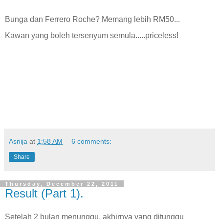
Bunga dan Ferrero Roche? Memang lebih RM50...
Kawan yang boleh tersenyum semula.....priceless!
Asnija
at
1:58 AM
6 comments:
Share
Thursday, December 22, 2011
Result (Part 1).
Setelah 2 bulan menunggu, akhirnya yang ditunggu