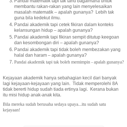
Pandai matematik tapi tak tahu bagaimana untuk
membantu rakan-rakan yang lain menyelesaikan
masalah matematik – apalah gunanya?
Lebih tak
guna bila kedekut ilmu.
Pandai akademik tapi cetek fikiran dalam konteks
kelansungan hidup – apalah gunanya?
Pandai akademik tapi fikiran sempit ditutup keegoan
dan kesombongan diri – apalah gunanya?
Pandai akademik tapi tidak boleh membezakan yang
halal dan haram – apalah gunanya?
Pandai akademik tapi tak boleh memimpin - apalah gunanya?
Kejayaan akademik hanya sebahagian kecil dari banyak
lagi kejayaan-kejayaan yang lain. Tidak memperolehi 8A
tidak bererti hidup sudah tiada ertinya lagi. Kerana bukan
itu misi hidup anak-anak kita.
Bila mereka sudah berusaha sedaya upaya...itu sudah satu
kejayaan!