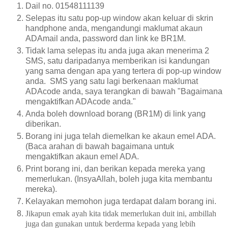
Dail no. 01548111139
Selepas itu satu pop-up window akan keluar di skrin
handphone anda, mengandungi maklumat akaun
ADAmail anda, password dan link ke BR1M.
Tidak lama selepas itu anda juga akan menerima 2
SMS, satu daripadanya memberikan isi kandungan
yang sama dengan apa yang tertera di pop-up window
anda. SMS yang satu lagi berkenaan maklumat
ADAcode anda, saya terangkan di bawah "Bagaimana
mengaktifkan ADAcode anda."
Anda boleh download borang (BR1M) di link yang
diberikan.
Borang ini juga telah diemelkan ke akaun emel ADA.
(Baca arahan di bawah bagaimana untuk
mengaktifkan akaun emel ADA.
Print borang ini, dan berikan kepada mereka yang
memerlukan. (InsyaAllah, boleh juga kita membantu
mereka).
Kelayakan memohon juga terdapat dalam borang ini.
Jikapun emak ayah kita tidak memerlukan duit ini, ambillah
juga dan gunakan untuk berderma kepada yang lebih