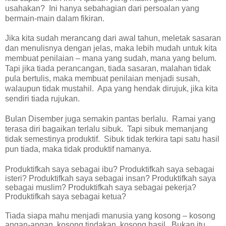
usahakan?
Ini hanya sebahagian dari persoalan yang
bermain-main dalam fikiran.
Jika kita sudah merancang dari awal tahun, meletak sasaran
dan menulisnya dengan jelas, maka lebih mudah untuk kita
membuat penilaian – mana yang sudah, mana yang belum.
Tapi jika tiada perancangan, tiada sasaran, malahan tidak
pula bertulis, maka membuat penilaian menjadi susah,
walaupun tidak mustahil.
Apa yang hendak dirujuk, jika kita
sendiri tiada rujukan.
Bulan Disember juga semakin pantas berlalu.
Ramai yang
terasa diri bagaikan terlalu sibuk.
Tapi sibuk memanjang
tidak semestinya produktif.
Sibuk tidak terkira tapi satu hasil
pun tiada, maka tidak produktif namanya.
Produktifkah saya sebagai ibu? Produktifkah saya sebagai
isteri? Produktifkah saya sebagai insan? Produktifkah saya
sebagai muslim? Produktifkah saya sebagai pekerja?
Produktifkah saya sebagai ketua?
Tiada siapa mahu menjadi manusia yang kosong – kosong
angan-angan, kosong tindakan, kosong hasil.
Bukan itu