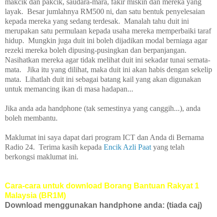
makcik dan pakcik, saudara-mara, fakir miskin dan mereka yang
layak. Besar jumlahnya RM500 ni, dan satu bentuk penyelesaian
kepada mereka yang sedang terdesak. Manalah tahu duit ini
merupakan satu permulaan kepada usaha mereka memperbaiki taraf
hidup. Mungkin juga duit ini boleh dijadikan modal berniaga agar
rezeki mereka boleh dipusing-pusingkan dan berpanjangan.
Nasihatkan mereka agar tidak melihat duit ini sekadar tunai semata-
mata. Jika itu yang dilihat, maka duit ini akan habis dengan sekelip
mata. Lihatlah duit ini sebagai batang kail yang akan digunakan
untuk memancing ikan di masa hadapan...
Jika anda ada handphone (tak semestinya yang canggih...), anda
boleh membantu.
Maklumat ini saya dapat dari program ICT dan Anda di Bernama
Radio 24. Terima kasih kepada
Encik Azli Paat
yang telah
berkongsi maklumat ini.
Cara-cara untuk download Borang Bantuan Rakyat 1
Malaysia (BR1M)
Download menggunakan handphone anda: (tiada caj)